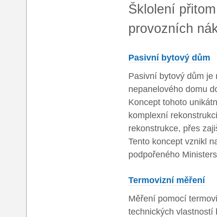
Šklolení přito
provozních nák
Pasivní bytový dům
Pasivní bytový dům je
nepanelového domu do 
Koncept tohoto unikátn
komplexní rekonstrukci
rekonstrukce, přes zaji
Tento koncept vznikl
podpořeného Ministerst
Termovizní měření
Měření pomocí termoviz
technických vlastností 