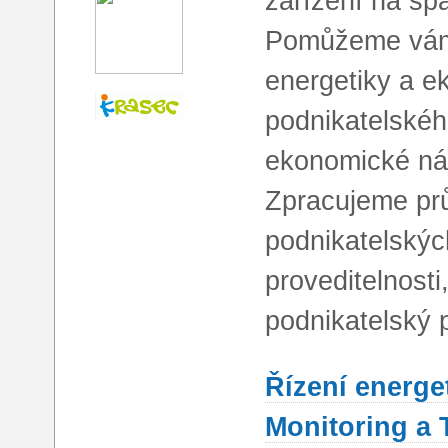
zařízení na sp
Pomůžeme vám
energetiky a e
podnikatelskéh
ekonomické náv
Zpracujeme prů
podnikatelských 
proveditelnosti
podnikatelský 
Řízení energe
Monitoring a 