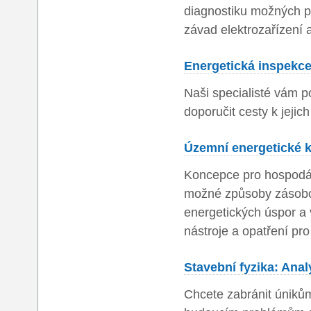
diagnostiku možných po
závad elektrozařízení 
Energetická inspekce
Naši specialisté vám p
doporučit cesty k jejich
Územní energetické k
Koncepce pro hospodár
možné způsoby zásobov
energetických úspor a v
nástroje a opatření pro
Stavební fyzika: Anal
Chcete zabránit únikům