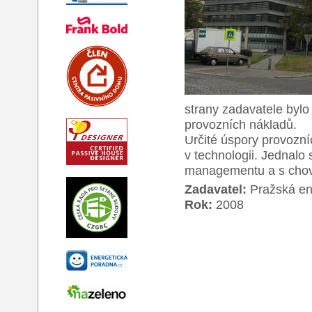
strany zadavatele bylo
provozních nákladů.
Určité úspory provozní
v technologii. Jednal
managementu a s chov
Zadavatel:
Pražská ene
Rok:
2008