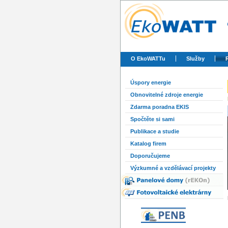
O EkoWATTu
Služby
Úspory energie
Obnovitelné zdroje energie
Zdarma poradna EKIS
Spočtěte si sami
Publikace a studie
Katalog firem
Doporučujeme
Výzkumné a vzdělávací projekty