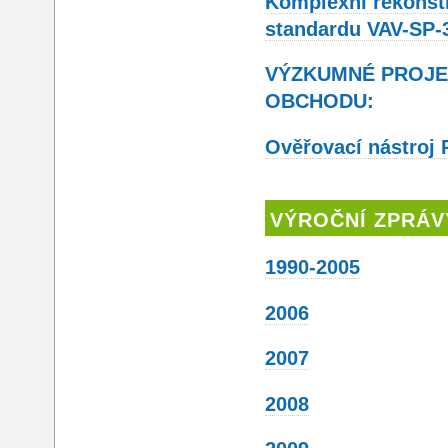
Komplexní rekonst
standardu VAV-SP-
VÝZKUMNÉ PROJE
OBCHODU:
Ověřovací nástroj
VÝROČNÍ ZPRÁV
1990-2005
2006
2007
2008