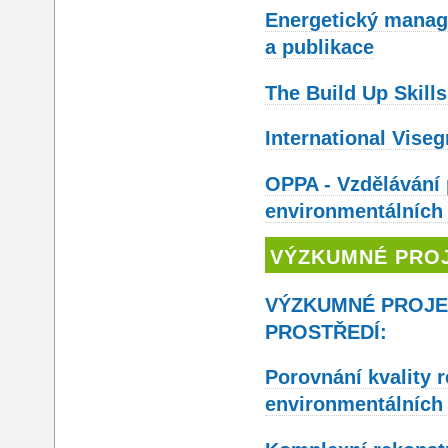
Energetický manag
a publikace
The Build Up Skills
International Vise
OPPA - Vzdělávání
environmentálních 
VÝZKUMNÉ PRO
VÝZKUMNÉ PROJE
PROSTŘEDÍ:
Porovnání kvality 
environmentálních 