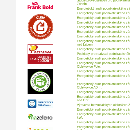
Studie proveditelnosti pro podnikatel
Zdonín
Energtetický audit podnikatelského z
Energetický audit podnikatelského zá
Energetický audit podnikatelského zá
Energetický audit podnikatelského zá
Energetický audit podnikatelského z
Energetický audit podnikatelského z
Energetický audit podnikatelského zá
Energetický audit podnikatelského zá
nad Labem
Energetický audit podnikatelského z
Podklady pro realizaci podnikatelsk
Energetický audit podnikatelského zá
Energetický audit podnikatelského zá
Oblekovice Pole.
Energetický audit podnikatelského zá
Energetický audit podnikatelského z
I.
Energetický audit podnikatelského zá
Oblekovice AD III.
Energetický audit podnikatelského zá
Energetický audit podnikatelského zá
nad Ohří
Výstavba fotovoltaických elektráre
Energetický audit podnikatelského zá
Energetický audit podnikatelského zá
kWp
Energetický audit podnikatelského zá
Energetický audit podnikatelského zá