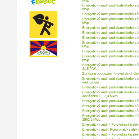
kWp
Energetický audit podnikatelského zá
kWp
Energetický audit podnikatelského zá
Energetický audit podnikatelského zá
kWp
Energetický audit podnikatelského zá
Energetický audit podnikatelského z
Energetický audit podnikatelského zá
Energetický audit podnikatelského zá
kWp
Energetický audit podnikatelského z
Energetický audit podnikatelského zá
kWp
Energetický audit podnikatelského z
3,15 MWp
Zpráva o posouzení fotovoltaické el
Energetický audit podnikatelského zá
nad Labem
Energetický audit podnikatelského zá
Energetický audit podnikatelského z
Jevišovkou II. 2,4 MWp
Energetický audit podnikatelského zá
Energetický audit podnikatelského z
Energetický audit podnikatelského zá
Energetický audit podnikatelského zá
2862,2 kWp
Energetický audit - Fotovoltaická el
Energetický audit: Fotovoltaická elek
Energetický audit - Fotovoltaická ele