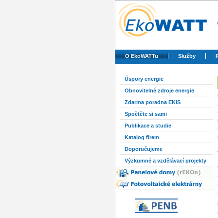
O EkoWATTu
Služby
Úspory energie
Obnovitelné zdroje energie
Zdarma poradna EKIS
Spočtěte si sami
Publikace a studie
Katalog firem
Doporučujeme
Výzkumné a vzdělávací projekty