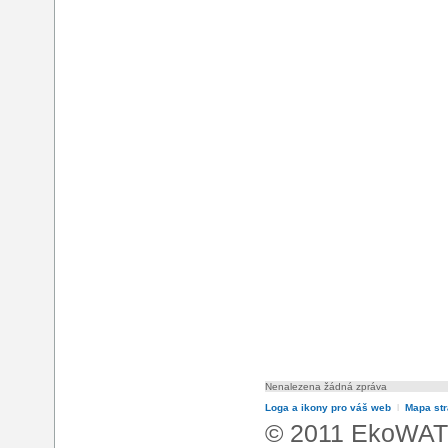
Nenalezena žádná zpráva
Loga a ikony pro váš web
l
Mapa st
© 2011 EkoWATT