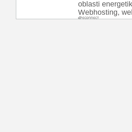
oblasti energeti
Webhosting
,
we