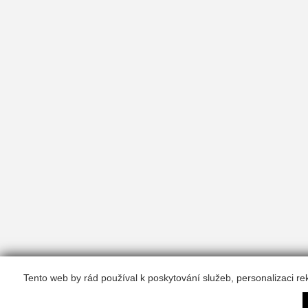
Tento web by rád používal k poskytování služeb, personalizaci r