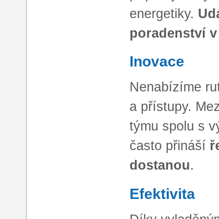
energetiky.
Ud
poradenství 
Inovace
Nenabízíme rut
a přístupy. Me
týmu spolu s v
často přináší
ř
dostanou
.
Efektivita