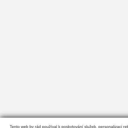
Tento web by rád používal k poskytování služeb, personalizaci r