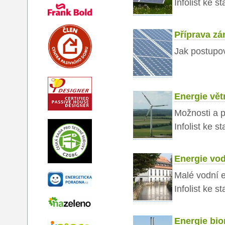
Infolist ke s
Příprava zá
Jak postupov
Energie vět
Možnosti a p
Infolist ke s
Energie vo
Malé vodní e
Infolist ke s
Energie bi