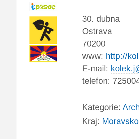
30. dubna
Ostrava
70200
www:
http://ko
E-mail:
kolek.j
telefon: 72500
Kategorie:
Arch
Kraj:
Moravskos