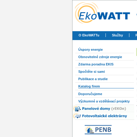
O EkoWATTu
Služby
Úspory energie
Obnovitelné zdroje energie
Zdarma poradna EKIS
Spočtěte si sami
Publikace a studie
Katalog firem
Doporučujeme
Výzkumné a vzdělávací projekty