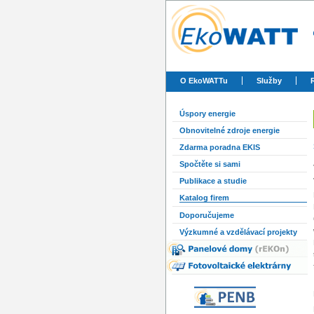
O EkoWATTu
Služby
Úspory energie
Obnovitelné zdroje energie
Zdarma poradna EKIS
Spočtěte si sami
Publikace a studie
Katalog firem
Doporučujeme
Výzkumné a vzdělávací projekty