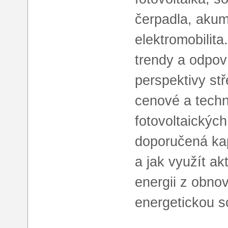
čerpadla, akum
elektromobilita
trendy a odpoví
perspektivy stř
cenové a techn
fotovoltaických
doporučená kap
a jak využít ak
energii z obnov
energetickou s