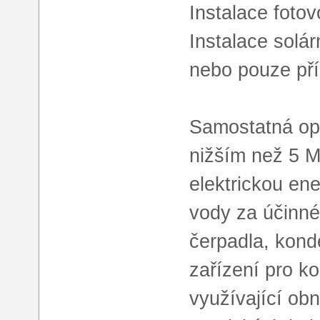
Instalace foto
Instalace solár
nebo pouze pří
Samostatná op
nižším než 5 M
elektrickou ene
vody za účinné
čerpadla, kond
zařízení pro k
využívající obn