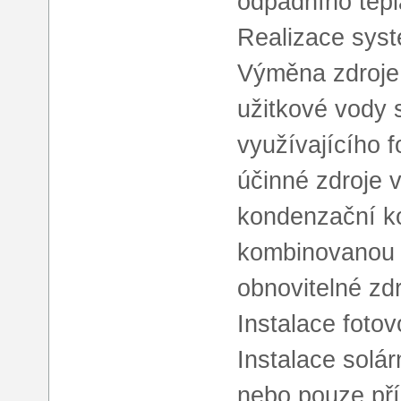
odpadního tepl
Realizace syst
Výměna zdroje 
užitkové vody
využívajícího f
účinné zdroje 
kondenzační ko
kombinovanou v
obnovitelné zd
Instalace foto
Instalace solár
nebo pouze pří