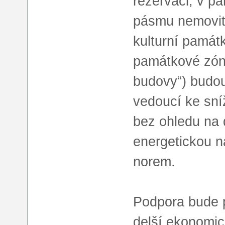
rezervaci, v 
pásmu nemovité
kulturní památ
památkové zón
budovy“) budou
vedoucí ke sní
bez ohledu na 
energetickou n
norem.
Podpora bude 
delší ekonomic