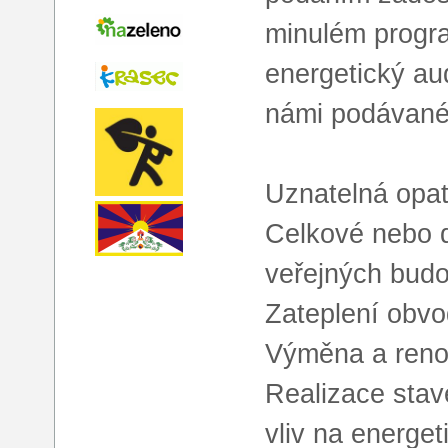
minulém progr
energetický au
námi podávané 
Uznatelná opat
Celkové nebo d
veřejných budo
Zateplení obvo
Výměna a renov
Realizace stav
vliv na energe