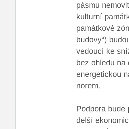
pásmu nemovité
kulturní památ
památkové zón
budovy“) budou
vedoucí ke sní
bez ohledu na 
energetickou n
norem.
Podpora bude 
delší ekonomic