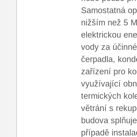
Samostatná op
nižším než 5 M
elektrickou ene
vody za účinné
čerpadla, kond
zařízení pro k
využívající obn
termických kol
větrání s reku
budova splňuje
případě instal