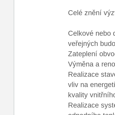
Celé znění výz
Celkové nebo d
veřejných budo
Zateplení obvo
Výměna a renov
Realizace stav
vliv na energe
kvality vnitřníh
Realizace syst