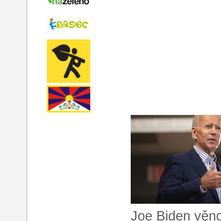
Joe Biden věno