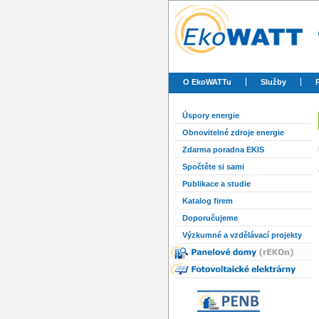
O EkoWATTu
Služby
Úspory energie
Obnovitelné zdroje energie
Zdarma poradna EKIS
Spočtěte si sami
Publikace a studie
Katalog firem
Doporučujeme
Výzkumné a vzdělávací projekty