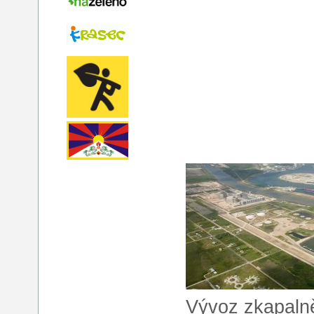
Vývoz zkapaln