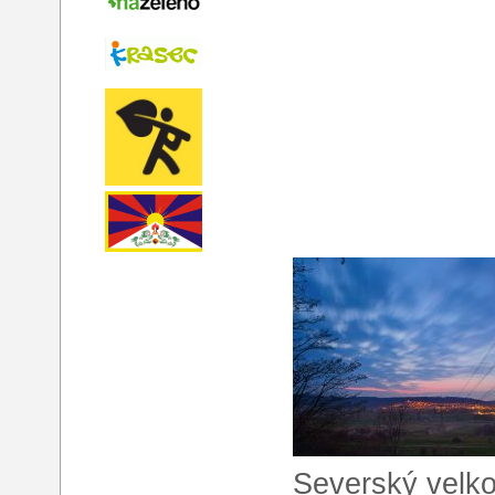
Severský velkoo