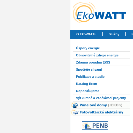
O EkoWATTu
Služby
Úspory energie
Obnovitelné zdroje energie
Zdarma poradna EKIS
Spočtěte si sami
Publikace a studie
Katalog firem
Doporučujeme
Výzkumné a vzdělávací projekty