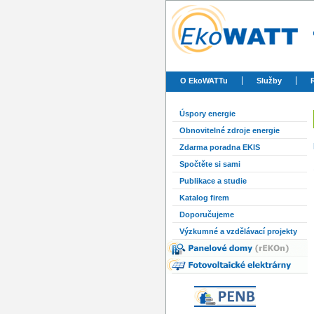
O EkoWATTu
Služby
Úspory energie
Obnovitelné zdroje energie
Zdarma poradna EKIS
Spočtěte si sami
Publikace a studie
Katalog firem
Doporučujeme
Výzkumné a vzdělávací projekty