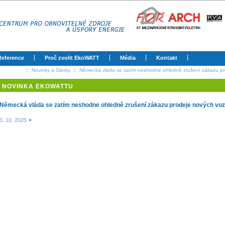
Reference
Proč zvolit EkoWATT
Média
Kontakt
::
Novinky a články
::
Německá vláda se zatím neshodne ohledně zrušení zákazu pr
NOVINKA EKOWATTU
Německá vláda se zatím neshodne ohledně zrušení zákazu prodeje nových voz
3. 10. 2025