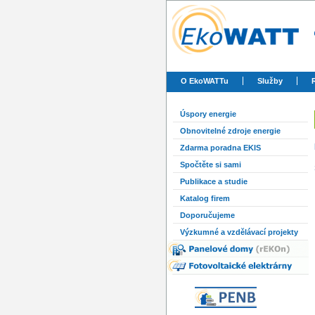
O EkoWATTu
Služby
Úspory energie
Obnovitelné zdroje energie
Zdarma poradna EKIS
Spočtěte si sami
Publikace a studie
Katalog firem
Doporučujeme
Výzkumné a vzdělávací projekty