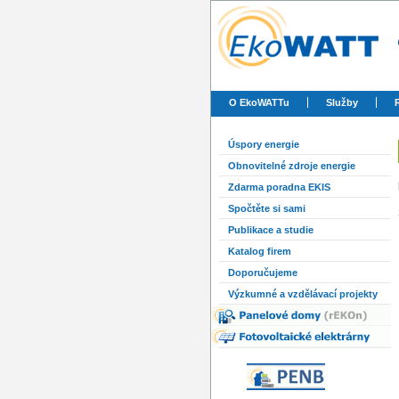
O EkoWATTu
Služby
Úspory energie
Obnovitelné zdroje energie
Zdarma poradna EKIS
Spočtěte si sami
Publikace a studie
Katalog firem
Doporučujeme
Výzkumné a vzdělávací projekty