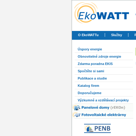
O EkoWATTu
Služby
Úspory energie
Obnovitelné zdroje energie
Zdarma poradna EKIS
Spočtěte si sami
Publikace a studie
Katalog firem
Doporučujeme
Výzkumné a vzdělávací projekty