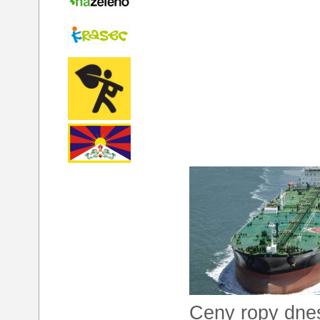
Ceny ropy dnes