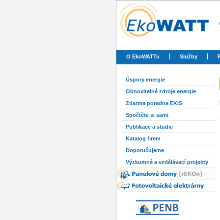
O EkoWATTu
Služby
Úspory energie
Obnovitelné zdroje energie
Zdarma poradna EKIS
Spočtěte si sami
Publikace a studie
Katalog firem
Doporučujeme
Výzkumné a vzdělávací projekty