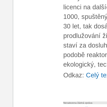
licenci na dal
1000, spuštěný
30 let, tak do
prodlužování ž
staví za doslu
podobě reakto
ekologický, te
Odkaz:
Celý te
Nenalezena žádná zpráva