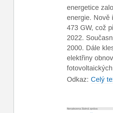
energetice zal
energie. Nově 
473 GW, což př
2022. Současně
2000. Dále kle
elektřiny obnov
fotovoltaických
Odkaz:
Celý te
Nenalezena žádná zpráva