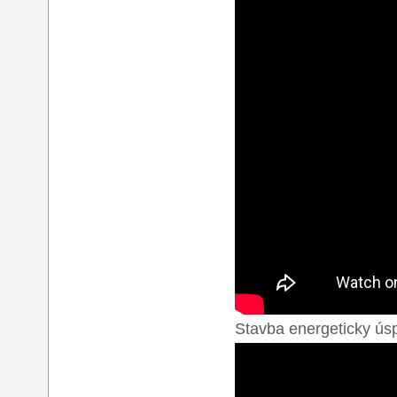
Stavba energeticky úsp