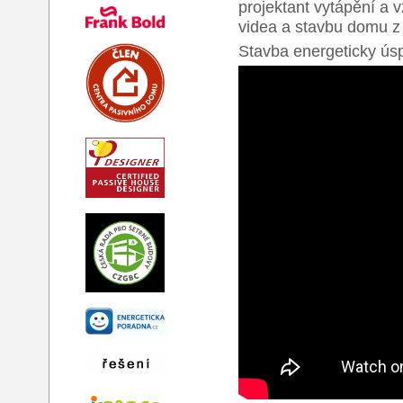
projektant vytápění a 
videa a stavbu domu z 
Stavba energeticky ú