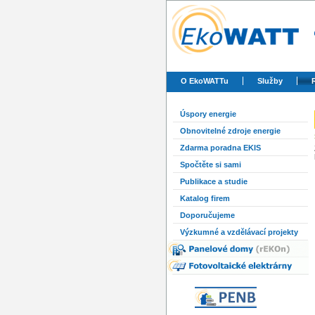
O EkoWATTu
Služby
Úspory energie
Obnovitelné zdroje energie
Zdarma poradna EKIS
Spočtěte si sami
Publikace a studie
Katalog firem
Doporučujeme
Výzkumné a vzdělávací projekty