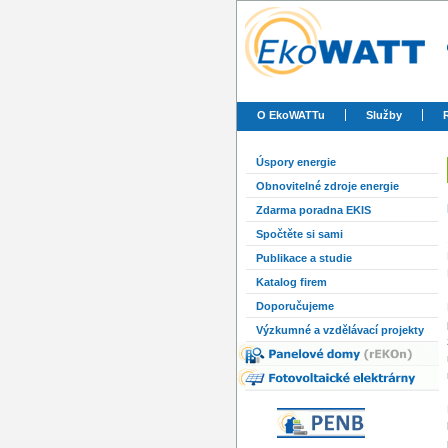
O EkoWATTu
Služby
Úspory energie
Obnovitelné zdroje energie
Zdarma poradna EKIS
Spočtěte si sami
Publikace a studie
Katalog firem
Doporučujeme
Výzkumné a vzdělávací projekty