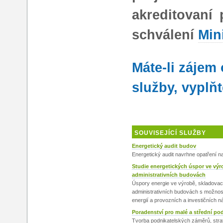
akreditovaní
schválení
Min
Máte-li zájem
služby, vyplň
SOUVISEJÍCÍ SLUŽBY
Energetický audit budov
Energetický audit navrhne opatření n
Studie energetických úspor ve vý
administrativních budovách
Úspory energie ve výrobě, skladovací
administrativních budovách s možnost
energií a provozních a investičních n
Poradenství pro malé a střední po
Tvorba podnikatelských záměrů, strat