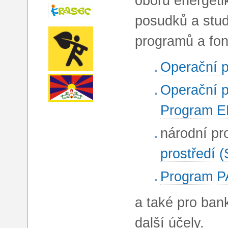
oboru energeti
posudků a stud
programů a fon
Operační p
Operační p
Program 
národní p
prostředí 
Program PA
a také pro ban
další účely.