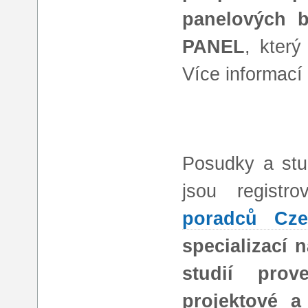
panelových 
PANEL
, který
Více informac
Posudky a stud
jsou registr
poradců Cze
specializací 
studií prove
projektové a