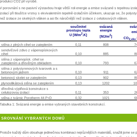
produkci CO2 při výrobě.
V porovnání s ne-pasivní výstavbou hraje větší roli energie a emise svázané s tepelnou iz
izolací při tloušťce vrstvy s ekvivalentním tepelně-izolačním účinkem, ukazuje se, že polyst
než izolace ze skelných vláken a asi 8x náročnější než izolace z celulosových vláken.
součinitel
svázaná
svá
prostupu tepla
energie
em
2
U [W/m
.K]
2
[MJ/m
]
CO
2,ekv
stěna z plných cihel se zateplením
0,11
808
7
sendvičové zdivo z vápenopískových
cihel
0,10
885
8
stěna z vápenopísk. cihel se
zateplením a dřevěným obkladem
0,10
793
6
stěna z polystyrenových tvarovek a s
betonovým jádrem
0,10
911
6
betonový skelet se zateplením
0,13
902
8
plynosilikátová stěna se zateplením
0,13
1202
10
dřevěná výplňová konstrukce s
celulozovou izolací
0,11
353
2
stěna z tvárnic Porotherm 44 P+D
0,32
1021
6
Tabulka 1: Svázaná energie a emise vybraných stavebních konstrukcí.
SROVNÁNÍ VYBRANÝCH DOMŮ
Protože každý dům obsahuje jedinečnou kombinaci nejrůznějších materiálů, snažili jsme se 