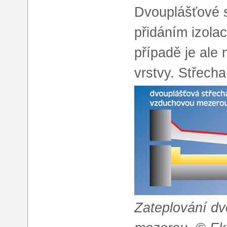
Dvouplášťové s
přidáním izolac
případě je ale 
vrstvy. Střech
Zateplování dv