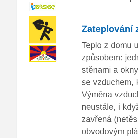
Zateplování 
Teplo z domu u
způsobem: jed
stěnami a okny
se vzduchem, 
Výměna vzduch
neustále, i kdy
zavřená (netěs
obvodovým plá