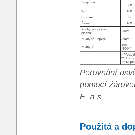
Koupelna
300
WC
100
Předsíň
75
Šatna
100
Kuchyně - pracovní
300**
plocha
Kuchyně - sporák
300**
100
Kuchyně
(300**)
* Předpok
** S pří
*** Dopo
Porovnání osvět
pomocí žárovek
E, a.s.
Použitá a do