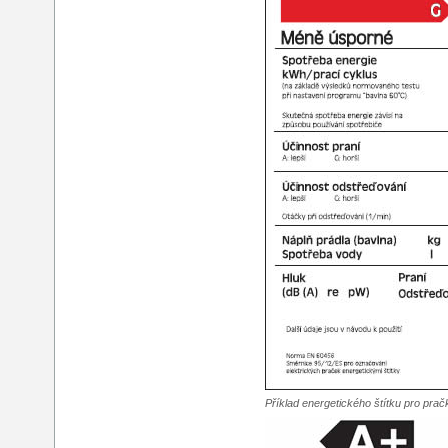
Příklad energetického štítku pro prač