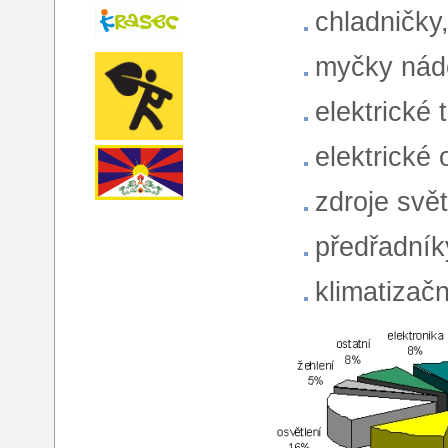
chladničky
myčky nád
elektrické 
elektrické
zdroje svět
předřadník
klimatizačn