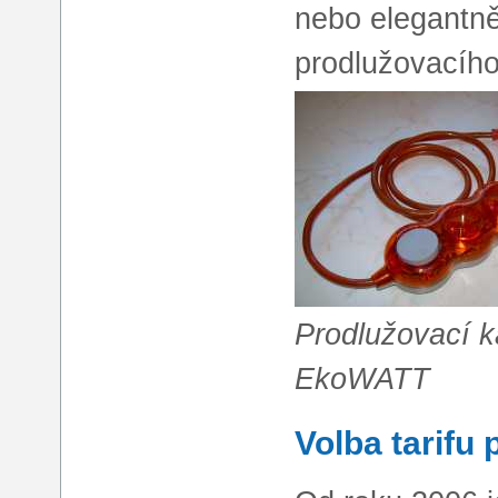
nebo elegantně
prodlužovacíh
Prodlužovací k
EkoWATT
Volba tarifu 