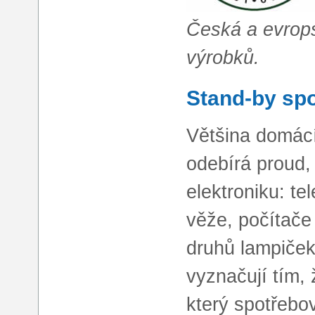
Česká a evrop
výrobků.
Stand-by sp
Většina domácí
odebírá proud,
elektroniku: tel
věže, počítače 
druhů lampiček
vyznačují tím,
který spotřebov