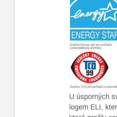
Značka Energy star pro počítače
a kancelářskou techniku.
Značka TCO pro počítače a kancelář
U úsporných sv
logem ELI, kte