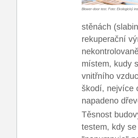
Blower-door test. Foto: Ekologický ins
stěnách (slabi
rekuperační vý
nekontrolovaně
místem, kudy s
vnitřního vzdu
škodí, nejvíce
napadeno dřev
Těsnost budovy
testem, kdy se