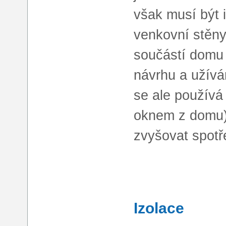
však musí být 
venkovní stěny;
součástí domu 
návrhu a užíván
se ale používá
oknem z domu),
zvyšovat spot
Izolace