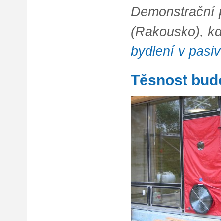
Demonstrační 
(Rakousko), k
bydlení v pas
Těsnost bud