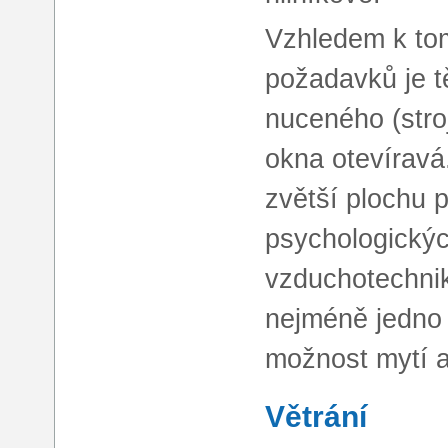
Vzhledem k tom
požadavků je t
nuceného (stro
okna otevíravá.
zvětší plochu p
psychologickýc
vzduchotechnik
nejméně jedno 
možnost mytí a
Větrání