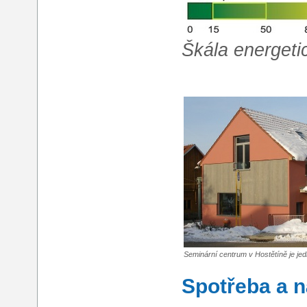
Škála energet
Seminární centrum v Hostětíně je j
Spotřeba a 