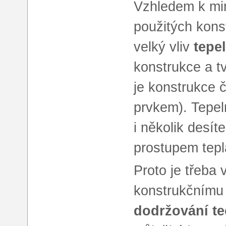
Vzhledem k mi
použitých konst
velký vliv
tepe
konstrukce a t
je konstrukce 
prvkem). Tepel
i několik desít
prostupem tepl
Proto je třeba
konstrukčnímu 
dodržování te