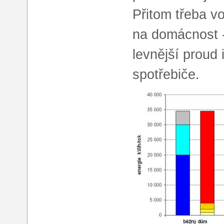
Přitom třeba vo
na domácnost - 
levnější proud
spotřebiče.