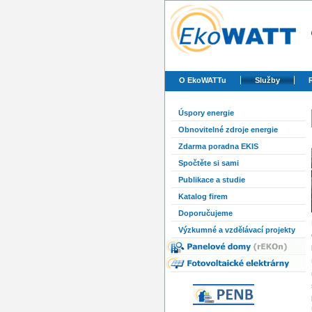
O EkoWATTu
Služby
Úspory energie
Obnovitelné zdroje energie
Zdarma poradna EKIS
Spočtěte si sami
Publikace a studie
Katalog firem
Doporučujeme
Výzkumné a vzdělávací projekty