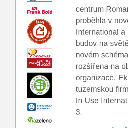
centrum Roman
proběhla v no
International a
budov na světě,
novém schématu
rozšířena na o
organizace. Ek
tuzemskou firm
In Use Internat
3.