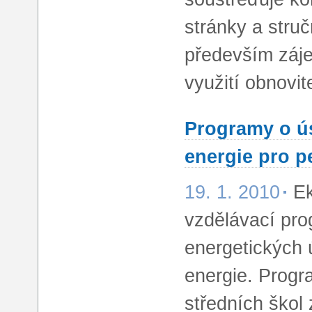
stránky a struč
především záje
využití obnovit
Programy o ús
energie pro p
19. 1. 2010
Ek
vzdělávací pr
energetických 
energie. Prog
středních škol