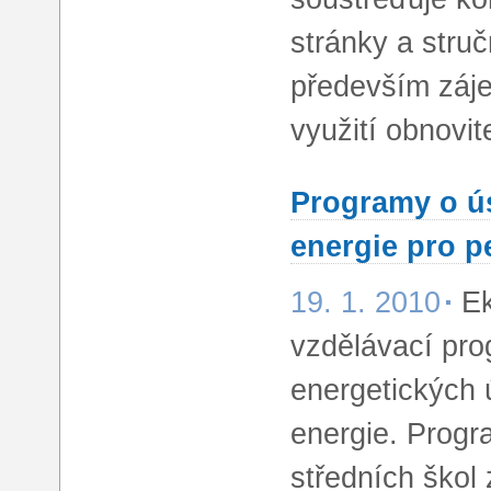
stránky a struč
především záje
využití obnovit
Programy o ús
energie pro p
19. 1. 2010
Ek
vzdělávací pr
energetických 
energie. Prog
středních škol