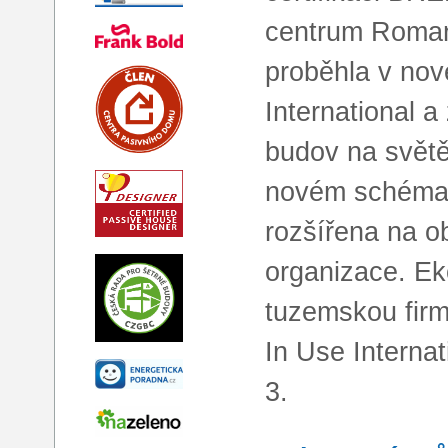
centrum Roman
proběhla v no
International a
budov na světě,
novém schématu
rozšířena na o
organizace. Ek
tuzemskou firm
In Use Internat
3.