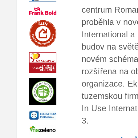
centrum Roman
proběhla v no
International a
budov na světě,
novém schématu
rozšířena na o
organizace. Ek
tuzemskou firm
In Use Internat
3.