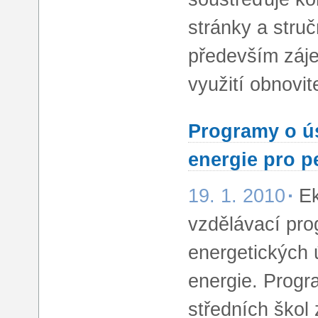
stránky a struč
především záje
využití obnovit
Programy o ús
energie pro p
19. 1. 2010
Ek
vzdělávací pr
energetických 
energie. Prog
středních škol